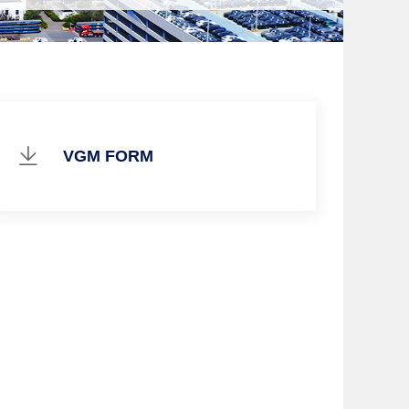
VGM FORM