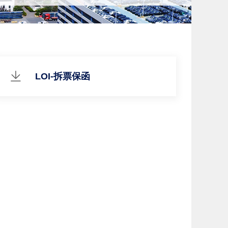
LOI-拆票保函