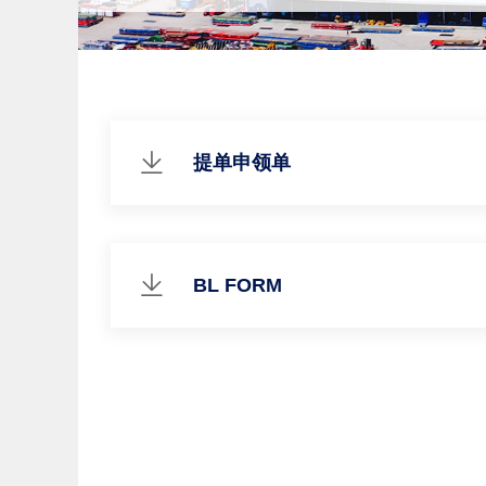
提单申领单
BL FORM